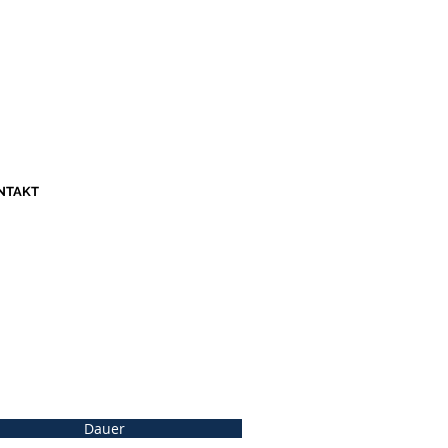
NTAKT
Dauer