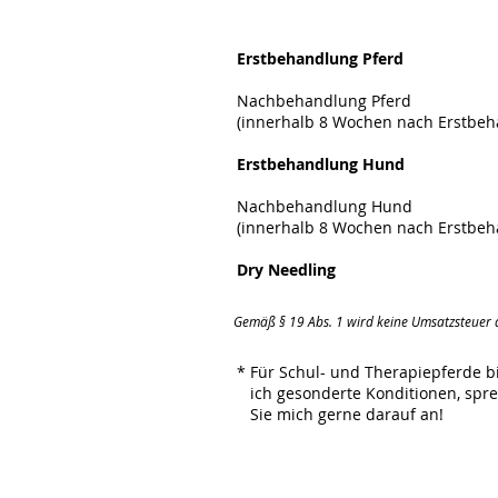
Erstbehandl
Nachbehandl
(innerhalb 8 Wochen nach Erstbeh
Erstbehand
Nachbehand
(innerhalb 8 Wochen nach Erstbeh
Dry Needli
Gemäß § 19 Abs. 1 wird keine Umsatzsteuer
* Für Schul- und Therapiepferde b
ich gesonderte Konditionen, spr
Sie mich gerne darauf an!